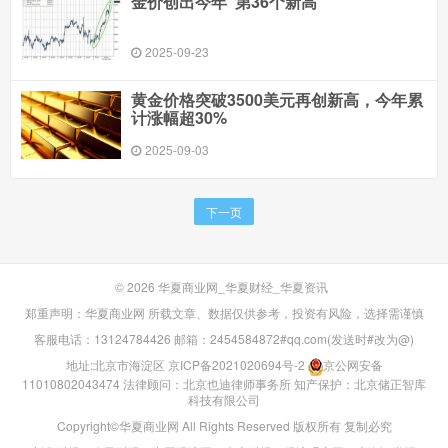
金价创出今年“第36个新高”
2025-09-23
黄金价格突破3500美元再创新高，今年累
计涨幅超30%
2025-09-03
下一页
© 2026
华夏商业网_华夏财经_华夏资讯
郑重声明：华夏商业网 所载文章、数据仅供参考，投资有风险，选择需谨慎
客服电话：13124784426 邮箱：2454584872#qq.com(发送时#改为@)
地址:北京市海淀区
京ICP备2021020694号-2
京公网安备
11010802043474
法律顾问：北京也迪律师事务所
知产保护：北京储正智库
科技有限公司
Copyright©华夏商业网 All Rights Reserved 版权所有 复制必究