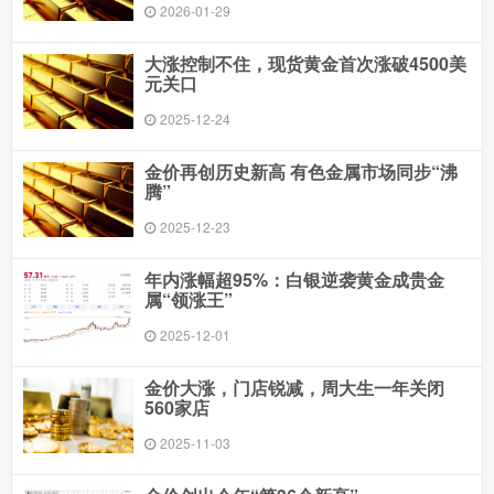
2026-01-29
大涨控制不住，现货黄金首次涨破4500美
元关口
2025-12-24
金价再创历史新高 有色金属市场同步“沸
腾”
2025-12-23
年内涨幅超95%：白银逆袭黄金成贵金
属“领涨王”
2025-12-01
金价大涨，门店锐减，周大生一年关闭
560家店
2025-11-03