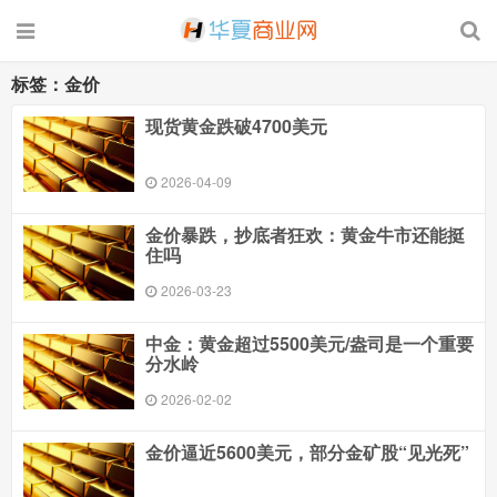
标签：金价
现货黄金跌破4700美元
2026-04-09
金价暴跌，抄底者狂欢：黄金牛市还能挺
住吗
2026-03-23
中金：黄金超过5500美元/盎司是一个重要
分水岭
2026-02-02
金价逼近5600美元，部分金矿股“见光死”