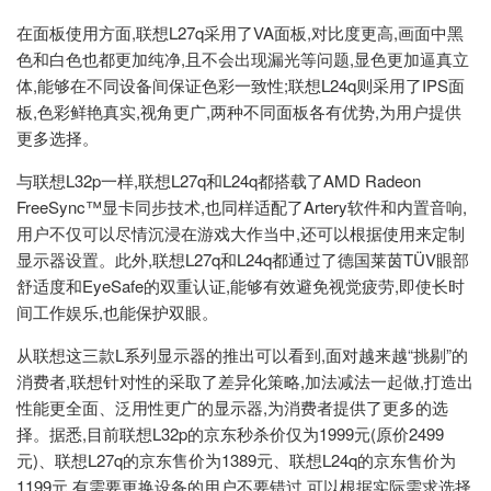
在面板使用方面,联想L27q采用了VA面板,对比度更高,画面中黑
色和白色也都更加纯净,且不会出现漏光等问题,显色更加逼真立
体,能够在不同设备间保证色彩一致性;联想L24q则采用了IPS面
板,色彩鲜艳真实,视角更广,两种不同面板各有优势,为用户提供
更多选择。
与联想L32p一样,联想L27q和L24q都搭载了AMD Radeon
FreeSync™显卡同步技术,也同样适配了Artery软件和内置音响,
用户不仅可以尽情沉浸在游戏大作当中,还可以根据使用来定制
显示器设置。此外,联想L27q和L24q都通过了德国莱茵TÜV眼部
舒适度和EyeSafe的双重认证,能够有效避免视觉疲劳,即使长时
间工作娱乐,也能保护双眼。
从联想这三款L系列显示器的推出可以看到,面对越来越“挑剔”的
消费者,联想针对性的采取了差异化策略,加法减法一起做,打造出
性能更全面、泛用性更广的显示器,为消费者提供了更多的选
择。据悉,目前联想L32p的京东秒杀价仅为1999元(原价2499
元)、联想L27q的京东售价为1389元、联想L24q的京东售价为
1199元,有需要更换设备的用户不要错过,可以根据实际需求选择