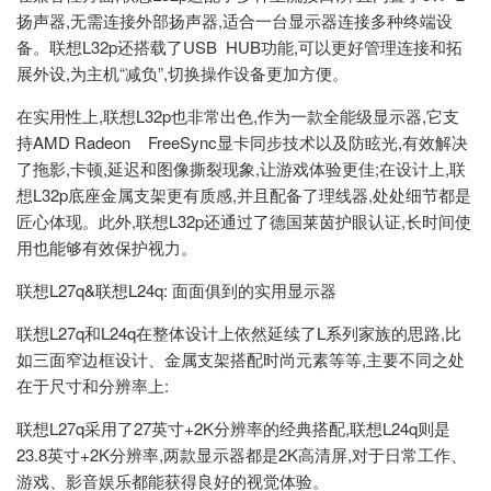
扬声器,无需连接外部扬声器,适合一台显示器连接多种终端设
备。联想L32p还搭载了USB HUB功能,可以更好管理连接和拓
展外设,为主机“减负”,切换操作设备更加方便。
在实用性上,联想L32p也非常出色,作为一款全能级显示器,它支
持AMD Radeon FreeSync显卡同步技术以及防眩光,有效解决
了拖影,卡顿,延迟和图像撕裂现象,让游戏体验更佳;在设计上,联
想L32p底座金属支架更有质感,并且配备了理线器,处处细节都是
匠心体现。此外,联想L32p还通过了德国莱茵护眼认证,长时间使
用也能够有效保护视力。
联想L27q&联想L24q: 面面俱到的实用显示器
联想L27q和L24q在整体设计上依然延续了L系列家族的思路,比
如三面窄边框设计、金属支架搭配时尚元素等等,主要不同之处
在于尺寸和分辨率上:
联想L27q采用了27英寸+2K分辨率的经典搭配,联想L24q则是
23.8英寸+2K分辨率,两款显示器都是2K高清屏,对于日常工作、
游戏、影音娱乐都能获得良好的视觉体验。