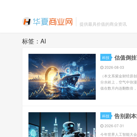
提供最具价值的商业资讯
标签：AI
估值倒挂
科技
2026-08-03
（本文系紫金财经原创
分水岭上，空气中弥漫
值在数月内连翻数倍，
告别剧本
科技
2026-07-31
今年世界人工智能大会