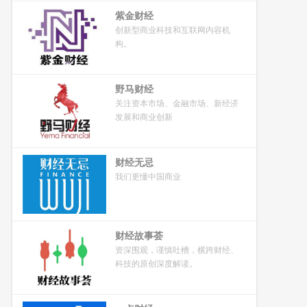
紫金财经
创新型商业科技和互联网内容机
构。
野马财经
关注资本市场、金融市场、新经济
发展和商业创新
财经无忌
我们更懂中国商业
财经故事荟
资深围观，谨慎吐槽，横跨财经、
科技的原创深度解读。