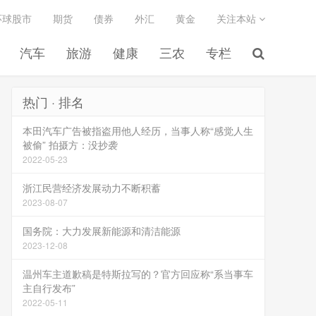
环球股市
期货
债券
外汇
黄金
关注本站
汽车
旅游
健康
三农
专栏
热门 · 排名
本田汽车广告被指盗用他人经历，当事人称“感觉人生
被偷” 拍摄方：没抄袭
2022-05-23
浙江民营经济发展动力不断积蓄
2023-08-07
国务院：大力发展新能源和清洁能源
2023-12-08
温州车主道歉稿是特斯拉写的？官方回应称“系当事车
主自行发布”
2022-05-11