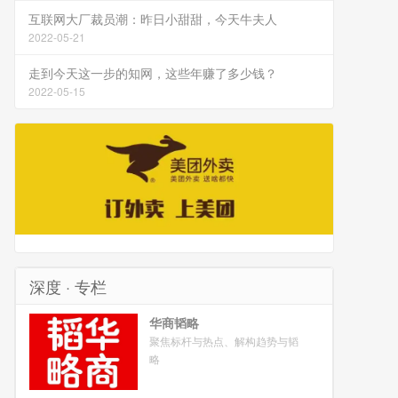
互联网大厂裁员潮：昨日小甜甜，今天牛夫人
2022-05-21
走到今天这一步的知网，这些年赚了多少钱？
2022-05-15
深度 · 专栏
华商韬略
聚焦标杆与热点、解构趋势与韬
略