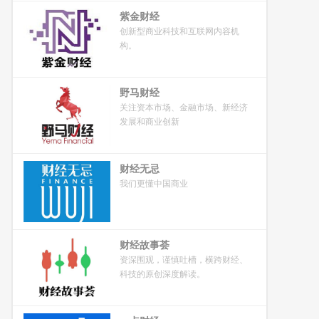
紫金财经
创新型商业科技和互联网内容机
构。
野马财经
关注资本市场、金融市场、新经济
发展和商业创新
财经无忌
我们更懂中国商业
财经故事荟
资深围观，谨慎吐槽，横跨财经、
科技的原创深度解读。