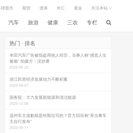
环球股市
期货
债券
外汇
黄金
关注本站
汽车
旅游
健康
三农
专栏
热门 · 排名
本田汽车广告被指盗用他人经历，当事人称“感觉人生
被偷” 拍摄方：没抄袭
2022-05-23
浙江民营经济发展动力不断积蓄
2023-08-07
国务院：大力发展新能源和清洁能源
2023-12-08
温州车主道歉稿是特斯拉写的？官方回应称“系当事车
主自行发布”
2022-05-11