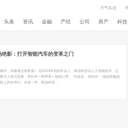
天气实况
头条
资讯
金融
产经
公司
房产
科技
汤绝影：打开智能汽车的变革之门
稿件，转载请注明来源） 在2024年初的年会上，商汤科技以人工智能技术，让
数字人形式现身，和往年一样带来一场脱口秀。 “往前走，别回头”，他这样勉励
路上的伙伴们。在这一年，商汤科技...