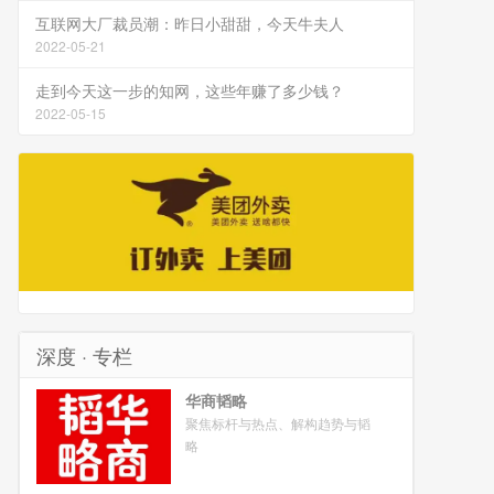
互联网大厂裁员潮：昨日小甜甜，今天牛夫人
2022-05-21
走到今天这一步的知网，这些年赚了多少钱？
2022-05-15
深度 · 专栏
华商韬略
聚焦标杆与热点、解构趋势与韬
略