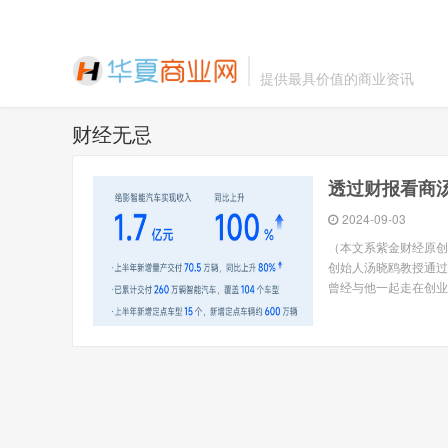
提供最具价值的商业资讯
财经无忌
透过财报看商
2024-09-03
（本文系紫金财经原创
创始人汤晓鸥教授通过
曾经与他一起走在创业