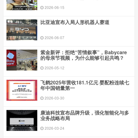
2026-06-15
比亚迪宣布入局人形机器人赛道
2026-06-07
紫金新评：拒绝“苦情叙事”，Babycare
的母亲节视频，为什么能够引起共鸣？
2026-05-12
飞鹤2025年营收181.1亿元 婴配粉连续七
年中国销量第一
2026-03-30
康迪科技宣布品牌升级，强化智能化与多
业务战略布局
2026-03-24