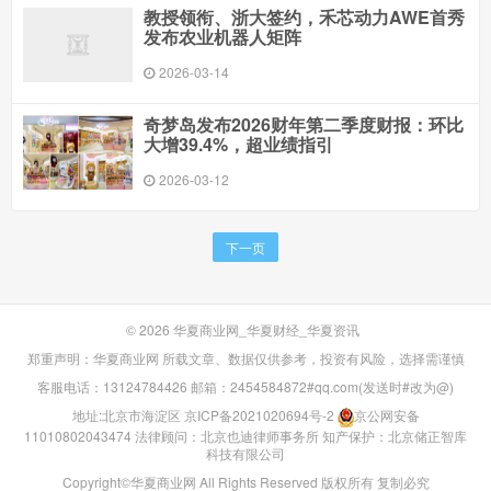
教授领衔、浙大签约，禾芯动力AWE首秀
发布农业机器人矩阵
2026-03-14
奇梦岛发布2026财年第二季度财报：环比
大增39.4%，超业绩指引
2026-03-12
下一页
© 2026
华夏商业网_华夏财经_华夏资讯
郑重声明：华夏商业网 所载文章、数据仅供参考，投资有风险，选择需谨慎
客服电话：13124784426 邮箱：2454584872#qq.com(发送时#改为@)
地址:北京市海淀区
京ICP备2021020694号-2
京公网安备
11010802043474
法律顾问：北京也迪律师事务所
知产保护：北京储正智库
科技有限公司
Copyright©华夏商业网 All Rights Reserved 版权所有 复制必究