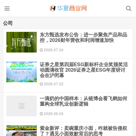
公司
东方甄选发布公告：进一步聚焦产品和品
控，2026财年营收和利润增速加快
2026-07-24
证券之星第四届ESG新标杆企业奖颁奖活
动圆满收官 2026证券之星ESG年度研讨
会在沪闭幕
2026-07-22
一滴奶的中国样本：从链博会看飞鹤如何
重构全球乳业创新逻辑
2026-06-24
紫金新评：卖碗重庆小面，咋就被告侵权
了？遇见小面致歉背后的思考