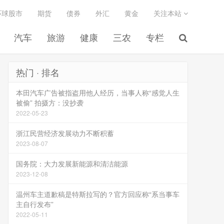
环球股市
期货
债券
外汇
黄金
关注本站
汽车
旅游
健康
三农
专栏
热门 · 排名
本田汽车广告被指盗用他人经历，当事人称“感觉人生
被偷” 拍摄方：没抄袭
2022-05-23
浙江民营经济发展动力不断积蓄
2023-08-07
国务院：大力发展新能源和清洁能源
2023-12-08
温州车主道歉稿是特斯拉写的？官方回应称“系当事车
主自行发布”
2022-05-11