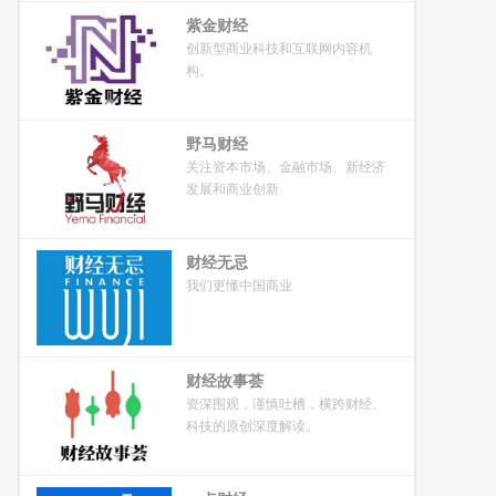
紫金财经
创新型商业科技和互联网内容机
构。
野马财经
关注资本市场、金融市场、新经济
发展和商业创新
财经无忌
我们更懂中国商业
财经故事荟
资深围观，谨慎吐槽，横跨财经、
科技的原创深度解读。