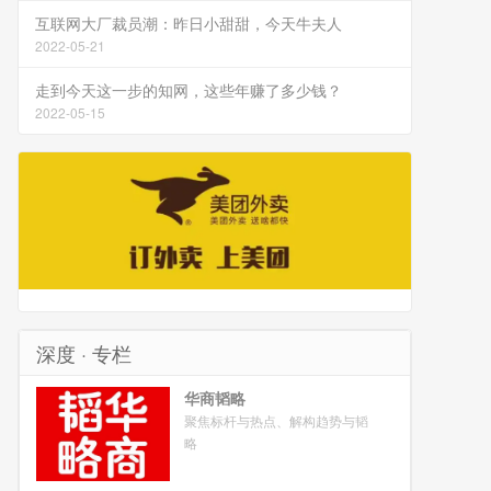
互联网大厂裁员潮：昨日小甜甜，今天牛夫人
2022-05-21
走到今天这一步的知网，这些年赚了多少钱？
2022-05-15
深度 · 专栏
华商韬略
聚焦标杆与热点、解构趋势与韬
略