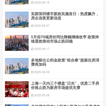
2025-09-16
实探深圳楼市新政实施首日：热度飙升，
房企连夜更新信息
2025-09-07
5月份70城房价同比降幅继续收窄 政策持
续显效推动市场止跌回稳
2025-06-17
多地祭出公积金政策“组合拳”提振住房消
费再加码
2025-06-09
上海一天内三个楼盘“日光”，优质二手房
价格止跌为新房市场提供支撑
2025-05-28