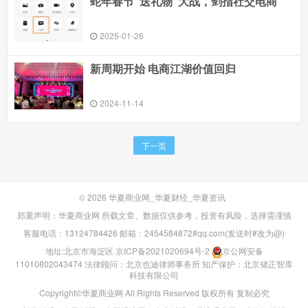
蛇年春节“送礼物”大战，剑指社交电商
2025-01-26
新周期开始 电商江湖价值回归
2024-11-14
下一页
© 2026
华夏商业网_华夏财经_华夏资讯
郑重声明：华夏商业网 所载文章、数据仅供参考，投资有风险，选择需谨慎
客服电话：13124784426 邮箱：2454584872#qq.com(发送时#改为@)
地址:北京市海淀区
京ICP备2021020694号-2
京公网安备
11010802043474
法律顾问：北京也迪律师事务所
知产保护：北京储正智库
科技有限公司
Copyright©华夏商业网 All Rights Reserved 版权所有 复制必究