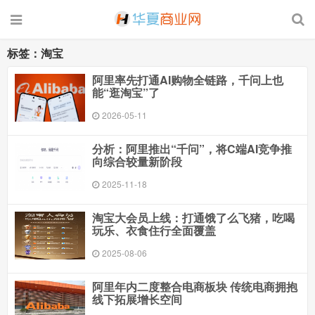
标签：淘宝
阿里率先打通AI购物全链路，千问上也
能“逛淘宝”了
2026-05-11
分析：阿里推出“千问”，将C端AI竞争推
向综合较量新阶段
2025-11-18
淘宝大会员上线：打通饿了么飞猪，吃喝
玩乐、衣食住行全面覆盖
2025-08-06
阿里年内二度整合电商板块 传统电商拥抱
线下拓展增长空间