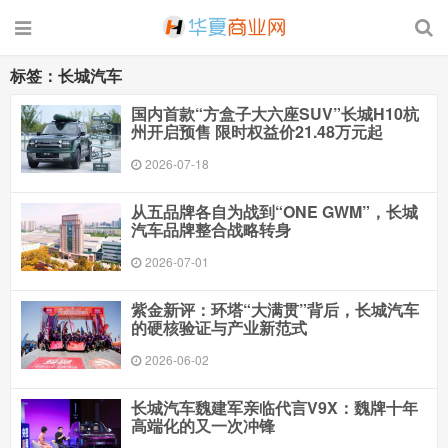
标签：长城汽车
国内首款“方盒子大六座SUV”长城H10杭
州开启预售 限时权益价21.48万元起
2026-07-18
从五品牌各自为战到“ONE GWM”，长城
汽车品牌整合战略转身
2026-07-01
紫金新评：环塔“大满贯”背后，长城汽车
的硬核验证与产业新范式
2026-06-02
长城汽车魏建军亲临代言V9X：魏牌十年
高端化的又一次冲锋