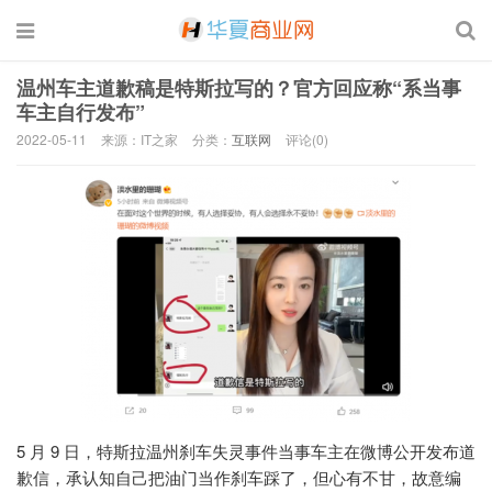
温州车主道歉稿是特斯拉写的？官方回应称“系当事
车主自行发布”
2022-05-11
来源：IT之家
分类：
互联网
评论(0)
5 月 9 日，特斯拉温州刹车失灵事件当事车主在微博公开发布道
歉信，承认知自己把油门当作刹车踩了，但心有不甘，故意编