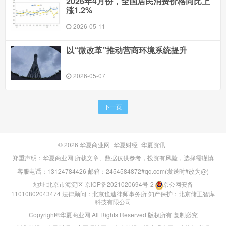
2026年4月份，全国居民消费价格同比上
涨1.2%
2026-05-11
以“微改革”推动营商环境系统提升
2026-05-07
下一页
© 2026
华夏商业网_华夏财经_华夏资讯
郑重声明：华夏商业网 所载文章、数据仅供参考，投资有风险，选择需谨慎
客服电话：13124784426 邮箱：2454584872#qq.com(发送时#改为@)
地址:北京市海淀区
京ICP备2021020694号-2
京公网安备
11010802043474
法律顾问：北京也迪律师事务所
知产保护：北京储正智库
科技有限公司
Copyright©华夏商业网 All Rights Reserved 版权所有 复制必究