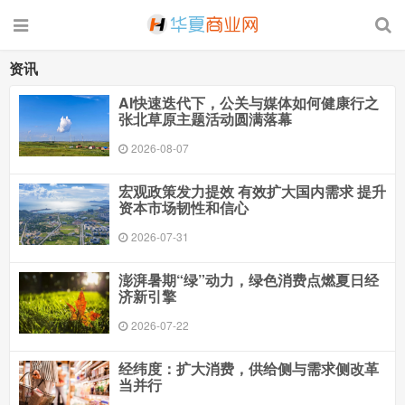
资讯
AI快速迭代下，公关与媒体如何健康行之
张北草原主题活动圆满落幕
2026-08-07
宏观政策发力提效 有效扩大国内需求 提升
资本市场韧性和信心
2026-07-31
澎湃暑期“绿”动力，绿色消费点燃夏日经
济新引擎
2026-07-22
经纬度：扩大消费，供给侧与需求侧改革
当并行