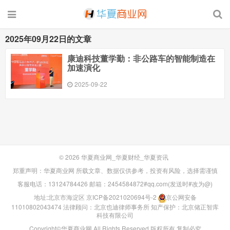
2025年09月22日的文章
康迪科技董学勤：非公路车的智能制造在
加速演化
2025-09-22
© 2026
华夏商业网_华夏财经_华夏资讯
郑重声明：华夏商业网 所载文章、数据仅供参考，投资有风险，选择需谨慎
客服电话：13124784426 邮箱：2454584872#qq.com(发送时#改为@)
地址:北京市海淀区
京ICP备2021020694号-2
京公网安备
11010802043474
法律顾问：北京也迪律师事务所
知产保护：北京储正智库
科技有限公司
Copyright©华夏商业网 All Rights Reserved 版权所有 复制必究