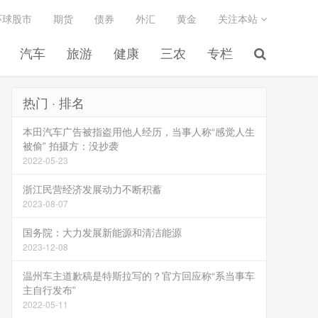
环球股市
期货
债券
外汇
黄金
关注本站
汽车
旅游
健康
三农
专栏
热门 · 排名
本田汽车广告被指盗用他人经历，当事人称“感觉人生
被偷” 拍摄方：没抄袭
2022-05-23
浙江民营经济发展动力不断积蓄
2023-08-07
国务院：大力发展新能源和清洁能源
2023-12-08
温州车主道歉稿是特斯拉写的？官方回应称“系当事车
主自行发布”
2022-05-11