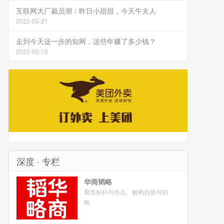
互联网大厂裁员潮：昨日小甜甜，今天牛夫人
2022-05-21
走到今天这一步的知网，这些年赚了多少钱？
2022-05-15
深度 · 专栏
华商韬略
聚焦标杆与热点、解构趋势与韬
略