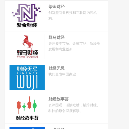
紫金财经
创新型商业科技和互联网内容机
构。
野马财经
关注资本市场、金融市场、新经济
发展和商业创新
财经无忌
我们更懂中国商业
财经故事荟
资深围观，谨慎吐槽，横跨财经、
科技的原创深度解读。