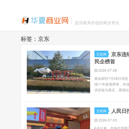
提供最具价值的商业资讯
标签：京东
京东连
互联网
民企榜首
2026-07-28
紫金财经7月28日消息
续11年跻身榜单，并
供应链为基石，展现出
人民日
互联网
2026-07-03
6月以来，市场监管部