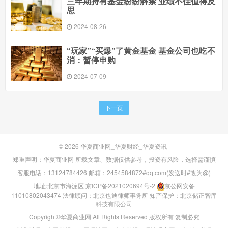
三年期持有基金纷纷解禁 业绩不佳值得反
思
2024-08-26
“玩家”“买爆”了黄金基金 基金公司也吃不
消：暂停申购
2024-07-09
下一页
© 2026
华夏商业网_华夏财经_华夏资讯
郑重声明：华夏商业网 所载文章、数据仅供参考，投资有风险，选择需谨慎
客服电话：13124784426 邮箱：2454584872#qq.com(发送时#改为@)
地址:北京市海淀区
京ICP备2021020694号-2
京公网安备
11010802043474
法律顾问：北京也迪律师事务所
知产保护：北京储正智库
科技有限公司
Copyright©华夏商业网 All Rights Reserved 版权所有 复制必究