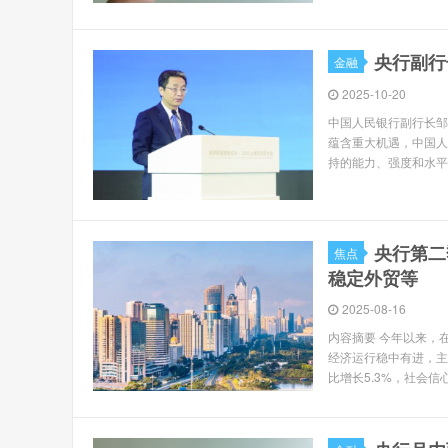
央行副行
金融
2025-10-20
中国人民银行副行长邹
蕴含重大机遇，中国人
持的能力、强度和水平。
央行第二
焦点
稳定外贸等
2025-08-16
内容摘要 今年以来，
经济运行稳中有进，主
比增长5.3%，社会信