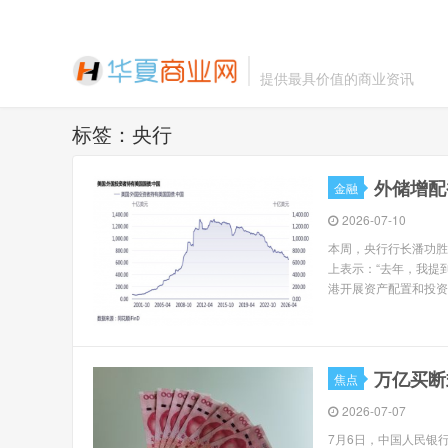
提供最具价值的商业资讯
标签：央行
外储增配
金融
2026-07-10
本周，央行行长潘功胜
上表示：“去年，我提
港开展资产配置和投资
万亿买断
焦点
2026-07-07
7月6日，中国人民银行