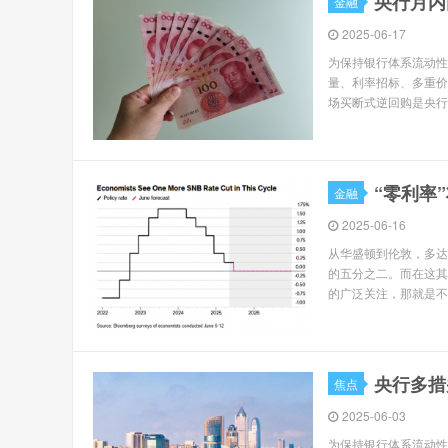
央行月内
金融
2025-06-17
为保持银行体系流动性
量、利率招标、多重价
场买断式逆回购是央行于2
“零利率
金融
2025-06-16
从华盛顿到伦敦，多达
的五分之二。而在这其
的广泛关注，那就是不断
央行多措
焦点
2025-06-03
为保持银行体系流动性