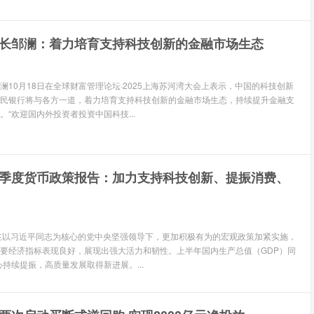
长邹澜：着力培育支持科技创新的金融市场生态
澜10月18日在全球财富管理论坛·2025上海苏河湾大会上表示，中国的科技创新
民银行将与各方一道，着力培育支持科技创新的金融市场生态，持续提升金融支
“欢迎国内外投资者投资中国科技...
季度货币政策报告：加力支持科技创新、提振消费、
在以习近平同志为核心的党中央坚强领导下，更加积极有为的宏观政策加紧实施，
要经济指标表现良好，展现出强大活力和韧性。上半年国内生产总值（GDP）同
心持续提振，高质量发展取得新进展。...