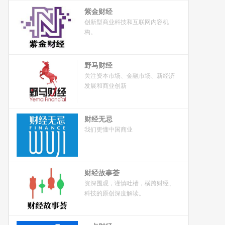
紫金财经
创新型商业科技和互联网内容机
构。
野马财经
关注资本市场、金融市场、新经济
发展和商业创新
财经无忌
我们更懂中国商业
财经故事荟
资深围观，谨慎吐槽，横跨财经、
科技的原创深度解读。