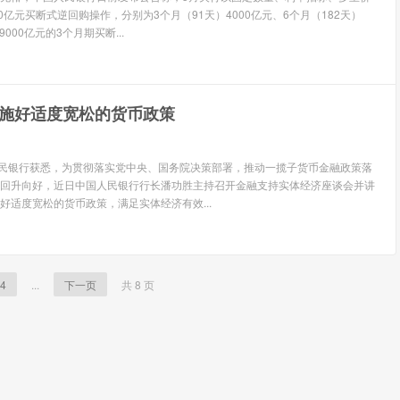
0亿元买断式逆回购操作，分别为3个月（91天）4000亿元、6个月（182天）
9000亿元的3个月期买断...
施好适度宽松的货币政策
民银行获悉，为贯彻落实党中央、国务院决策部署，推动一揽子货币金融政策落
回升向好，近日中国人民银行行长潘功胜主持召开金融支持实体经济座谈会并讲
好适度宽松的货币政策，满足实体经济有效...
4
...
下一页
共 8 页