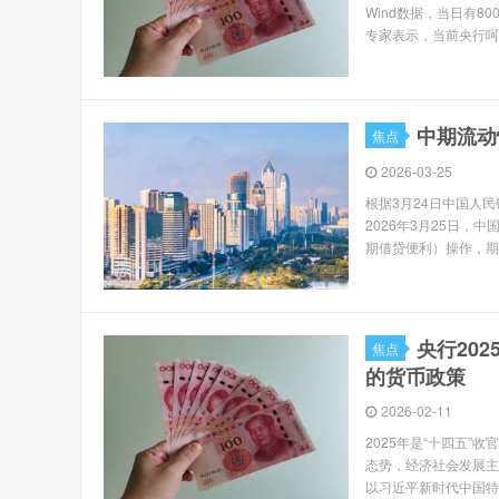
Wind数据，当日有8
专家表示，当前央行呵护
中期流动
焦点
2026-03-25
根据3月24日中国人
2026年3月25日，
期借贷便利）操作，期限
央行20
焦点
的货币政策
2026-02-11
2025年是“十四五
态势，经济社会发展主
以习近平新时代中国特