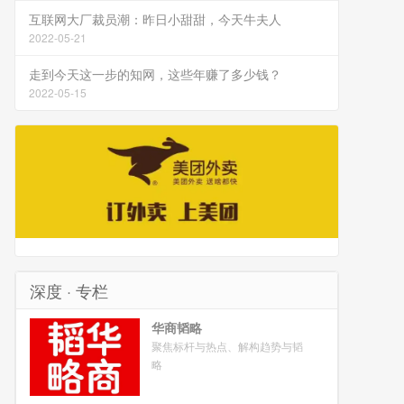
互联网大厂裁员潮：昨日小甜甜，今天牛夫人
2022-05-21
走到今天这一步的知网，这些年赚了多少钱？
2022-05-15
深度 · 专栏
华商韬略
聚焦标杆与热点、解构趋势与韬
略