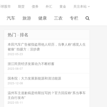
环球股市
期货
债券
外汇
黄金
关注本站
汽车
旅游
健康
三农
专栏
热门 · 排名
本田汽车广告被指盗用他人经历，当事人称“感觉人生
被偷” 拍摄方：没抄袭
2022-05-23
浙江民营经济发展动力不断积蓄
2023-08-07
国务院：大力发展新能源和清洁能源
2023-12-08
温州车主道歉稿是特斯拉写的？官方回应称“系当事车
主自行发布”
2022-05-11