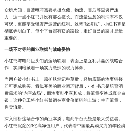
众所周知，自营电商需要承担仓储、物流、售后等重资产压
力，这一点小红书并没有那么擅长。而流量生意的利润率不仅
可观，更能享受轻资产运营的红利。这笔“经济账”，小红书算是
彻底弄明白了。每个平台都有它的路径，走好自己的路才是最
重要的。
一场不对等的商业联姻与战略妥协
小红书与电商巨头们的这场联姻，表面上是互利共赢的战略合
作，实则暗藏着一场实力悬殊的权力博弈。
当用户被小红书上一篇护肤笔记种草后，轻触底部的淘宝链接
即可完成购买。看似完美的商业闭环背后，小红书只是培育消
费需求的“内容农场”，而淘宝则坐享其成，将流量变换成真金白
银，这种分工将小红书禁锢在商业价值链的上游：生产流量，
售卖流量。
深入剖析这场合作的商业本质，电商平台无疑是最大受益者。
小红书沉淀的3亿高净值用户，代表着中国最具购买力的年轻消