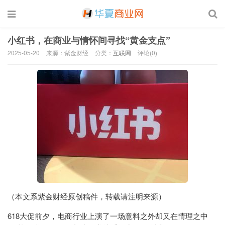
小红书，在商业与情怀间寻找“黄金支点”
2025-05-20
来源：紫金财经
分类：
互联网
评论(0)
（本文系紫金财经原创稿件，转载请注明来源）
618大促前夕，电商行业上演了一场意料之外却又在情理之中