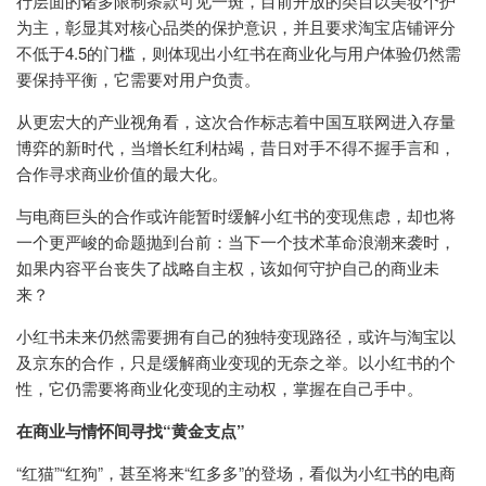
行层面的诸多限制条款可见一斑，目前开放的类目以美妆个护
为主，彰显其对核心品类的保护意识，并且要求淘宝店铺评分
不低于4.5的门槛，则体现出小红书在商业化与用户体验仍然需
要保持平衡，它需要对用户负责。
从更宏大的产业视角看，这次合作标志着中国互联网进入存量
博弈的新时代，当增长红利枯竭，昔日对手不得不握手言和，
合作寻求商业价值的最大化。
与电商巨头的合作或许能暂时缓解小红书的变现焦虑，却也将
一个更严峻的命题抛到台前：当下一个技术革命浪潮来袭时，
如果内容平台丧失了战略自主权，该如何守护自己的商业未
来？
小红书未来仍然需要拥有自己的独特变现路径，或许与淘宝以
及京东的合作，只是缓解商业变现的无奈之举。以小红书的个
性，它仍需要将商业化变现的主动权，掌握在自己手中。
在商业与情怀间寻找“黄金支点”
“红猫”“红狗”，甚至将来“红多多”的登场，看似为小红书的电商