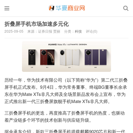
折叠屏手机市场加速多元化
2025-09-05
来源：证券日报 贾丽
分类：
科技
评论(0)
历经一年，华为技术有限公司（以下简称“华为”）第二代三折叠
屏手机正式发布。9月4日，华为常务董事、终端BG董事长余承
东在华为Mate XTs非凡大师及全场景新品发布会上宣布，华为
正式推出新一代三折叠屏旗舰手机Mate XTs非凡大师。
三折叠屏手机的更迭，再度推高了折叠屏手机的热度，也驱动
着产业链多个环节的技术创新与供应链升级。
据余承东介绍，新款三折叠屏手机搭载麒麟9020芯片和新一代