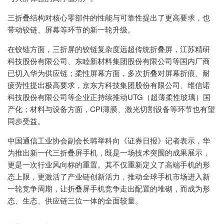
三折叠结构对核心零部件的性能与可靠性提出了更高要求，也
带动铰链、屏幕等环节的新一轮升级。
在铰链方面，三折屏的铰链复杂度远超传统折叠屏，江苏精研
科技股份有限公司、东睦新材料集团股份有限公司等国内厂商
已切入华为供应链；柔性屏幕方面，多次折叠对屏幕折痕、耐
疲劳性提出极高要求，京东方科技集团股份有限公司、维信诺
科技股份有限公司等企业正持续推动UTG（超薄柔性玻璃）国
产化；材料与设备方面，CPI薄膜、激光切割设备等环节也有望
同步受益。
中国通信工业协会副会长韩举科向《证券日报》记者表示，华
为推出新一代三折叠屏手机，既是一场技术突围的成果展示，
更是一次行业风向标的重置。其不仅重新定义了高端手机的形
态上限，更激活了产业链创新活力，推动全球手机市场进入新
一轮竞争周期，让折叠屏手机竞争走出配置的堆砌，而成为形
态、生态、供应链三位一体的全面较量。