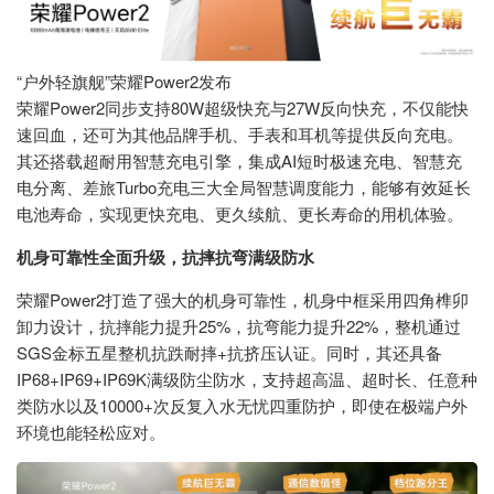
“户外轻旗舰”荣耀Power2发布
荣耀Power2同步支持80W超级快充与27W反向快充，不仅能快
速回血，还可为其他品牌手机、手表和耳机等提供反向充电。
其还搭载超耐用智慧充电引擎，集成AI短时极速充电、智慧充
电分离、差旅Turbo充电三大全局智慧调度能力，能够有效延长
电池寿命，实现更快充电、更久续航、更长寿命的用机体验。
机身可靠性全面升级，抗摔抗弯满级防水
荣耀Power2打造了强大的机身可靠性，机身中框采用四角榫卯
卸力设计，抗摔能力提升25%，抗弯能力提升22%，整机通过
SGS金标五星整机抗跌耐摔+抗挤压认证。同时，其还具备
IP68+IP69+IP69K满级防尘防水，支持超高温、超时长、任意种
类防水以及10000+次反复入水无忧四重防护，即使在极端户外
环境也能轻松应对。