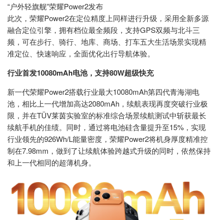
“户外轻旗舰”荣耀Power2发布
此次，荣耀Power2在定位精度上同样进行升级，采用全新多源
融合定位引擎，拥有档位最全频段，支持GPS双频与北斗三
频，可在步行、骑行、地库、商场、打车五大生活场景实现精
准定位、快速响应，全面优化出行导航体验。
行业首发10080mAh电池，支持80W超级快充
新一代荣耀Power2搭载行业最大10080mAh第四代青海湖电
池，相比上一代增加高达2080mAh，续航表现再度突破行业极
限，并在TÜV莱茵实验室的标准综合场景续航测试中斩获最长
续航手机的佳绩。同时，通过将电池硅含量提升至15%，实现
行业领先的926Wh/L能量密度，荣耀Power2将机身厚度精准控
制在7.98mm，做到了让续航体验跨越式升级的同时，依然保持
和上一代相同的超薄机身。