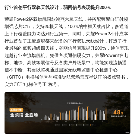
行业首创平行双轨天线设计，弱网信号表现提升200%
荣耀Power2搭载旗舰同款鸿燕六翼天线，并搭配荣耀自研射频
增强芯片C1+，支持25根天线，100%的中框天线占比，多通道
上下行覆盖能力均达到行业第一。同时，荣耀Power2不计成本
行业首创了主流旗舰都未配备的平行双轨天线设计，打造了行
业最强的低频超级四天线，弱网信号表现提升200%，通信表现
超越行业主流旗舰机。凭借各项通信硬实力，荣耀Power2在电
梯、地铁、高铁等弱信号及各类户外场景中，均能实现流畅通
信不中断。其更以整机通过国家无线电监测中心检测中心
（SRTC）电梯强信号与精准导航双场景五星认证的权威背书，
实力印证“电梯信号王”称号。