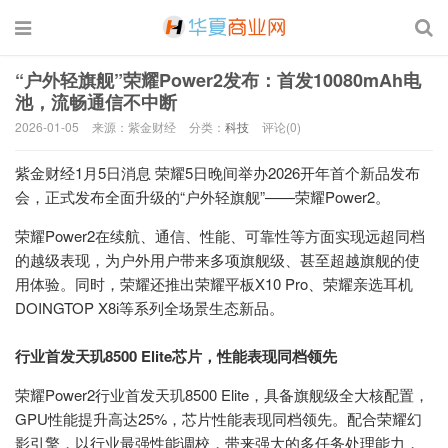
“户外轻旗舰”荣耀Power2发布：首发10080mAh电
池，流畅通信不中断
2026-01-05
来源：紫金财经
分类：
科技
评论(0)
紫金财经1月5日消息 荣耀5日晚间举办2026开年首个新品发布
会，正式发布全面升级的“户外轻旗舰”——荣耀Power2。
荣耀Power2在续航、通信、性能、可靠性等方面实现远超同档
的越级表现，为户外用户带来多项旗舰级、甚至超越旗舰的使
用体验。同时，荣耀还推出荣耀平板X10 Pro、荣耀亲选耳机
DOINGTOP X8i等系列全场景生态新品。
行业首发天玑8500 Elite芯片，性能表现同档领先
荣耀Power2行业首发天玑8500 Elite，具备旗舰级全大核配置，
GPU性能提升高达25%，芯片性能表现同档领先。配合荣耀幻
影引擎，以行业最强性能调校，带来强大的多任务处理能力，