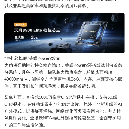
以及兼具超高帧率和超低抖动率的游戏体验。
“户外轻旗舰”荣耀Power2发布
为确保强劲性能持久稳定输出，荣耀Power2还搭载冰封液冷散
热系统，具备业界第一梯队超大散热底盘，总散热面积超
40000mm²+，能够全方位覆盖手机SoC、内存、屏幕等核心部
件，真正做到长时间玩游戏，机身始终冷静如初。
影像方面，其搭载5000万像素OIS光学防抖主摄，支持5.0级
CIPA防抖，在移动场景中也能稳定出片。此外，全新升级的AI
户外模式，提供屏幕增强、网络优化等多项实用功能，并支持
AI反诈功能、全场景NFC与红外遥控等惊喜配置，全面守护用
户的工作与生活体验。