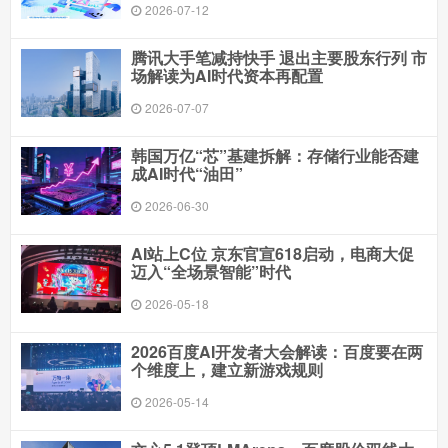
2026-07-12
腾讯大手笔减持快手 退出主要股东行列 市
场解读为AI时代资本再配置
2026-07-07
韩国万亿“芯”基建拆解：存储行业能否建
成AI时代“油田”
2026-06-30
AI站上C位 京东官宣618启动，电商大促
迈入“全场景智能”时代
2026-05-18
2026百度AI开发者大会解读：百度要在两
个维度上，建立新游戏规则
2026-05-14