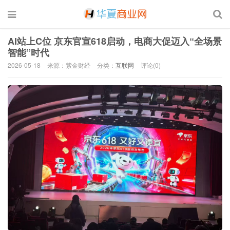
AI站上C位 京东官宣618启动，电商大促迈入“全场景
智能”时代
2026-05-18
来源：紫金财经
分类：
互联网
评论(0)