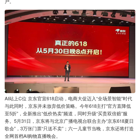
户。
AI站上C位 京东官宣618启动，电商大促迈入“全场景智能”时代
与此同时，京东并未放弃低价策略。今年618主打“官方直降低
至5折”，全新推出“低价热卖”频道，同时升级“买贵双倍赔”服
务。5月31日，京东将与北京广播电视台联合主办“京东618夏日
歌会”，3万张门票“只送不卖”；六一儿童节当晚，京东还将打造
全网首档AI购物直播晚会。