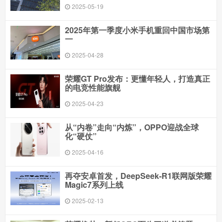
2025-05-19
2025年第一季度小米手机重回中国市场第
一
2025-04-28
荣耀GT Pro发布：更懂年轻人，打造真正
的电竞性能旗舰
2025-04-23
从“内卷”走向“内炼”，OPPO迎战全球
化“硬仗”
2025-04-16
再夺安卓首发，DeepSeek-R1联网版荣耀
Magic7系列上线
2025-02-13