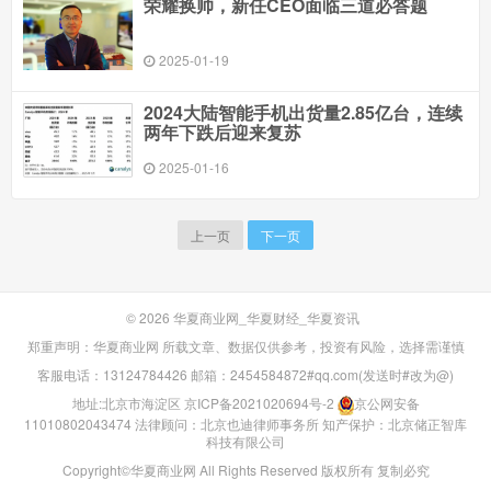
荣耀换帅，新任CEO面临三道必答题
2025-01-19
2024大陆智能手机出货量2.85亿台，连续
两年下跌后迎来复苏
2025-01-16
上一页
下一页
© 2026
华夏商业网_华夏财经_华夏资讯
郑重声明：华夏商业网 所载文章、数据仅供参考，投资有风险，选择需谨慎
客服电话：13124784426 邮箱：2454584872#qq.com(发送时#改为@)
地址:北京市海淀区
京ICP备2021020694号-2
京公网安备
11010802043474
法律顾问：北京也迪律师事务所
知产保护：北京储正智库
科技有限公司
Copyright©华夏商业网 All Rights Reserved 版权所有 复制必究