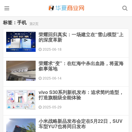
标签：手机
第2页
荣耀回归真实：一场建立在“雪山模型”上
的深度革新
2025-06-18
荣耀求“变”：在红海中杀出血路，将蓝海
叙事落地
2025-06-14
vivo S30系列新机发布：追求简约造型，
打造旗舰级全能体验
2025-05-29
小米战略新品发布会定在5月22日，SUV
车型YU7也将同日发布