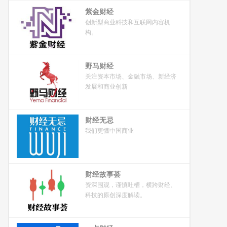
紫金财经
创新型商业科技和互联网内容机
构。
野马财经
关注资本市场、金融市场、新经济
发展和商业创新
财经无忌
我们更懂中国商业
财经故事荟
资深围观，谨慎吐槽，横跨财经、
科技的原创深度解读。