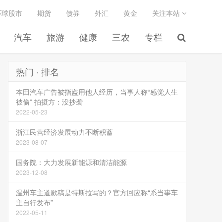
环球股市
期货
债券
外汇
黄金
关注本站
汽车
旅游
健康
三农
专栏
热门 · 排名
本田汽车广告被指盗用他人经历，当事人称“感觉人生
被偷” 拍摄方：没抄袭
2022-05-23
浙江民营经济发展动力不断积蓄
2023-08-07
国务院：大力发展新能源和清洁能源
2023-12-08
温州车主道歉稿是特斯拉写的？官方回应称“系当事车
主自行发布”
2022-05-11