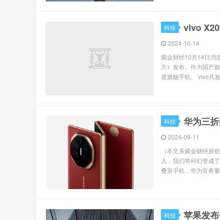
vivo
科技
2024-10-14
紫金财经10月14日消
方）发布。作为国产旗舰
度旗舰手机。 vivo共发布
华为三折
科技
2024-09-11
（本文系紫金财经原创
入，我们将科幻变成了现
叠屏手机，华为常务董事
苹果发布会
科技