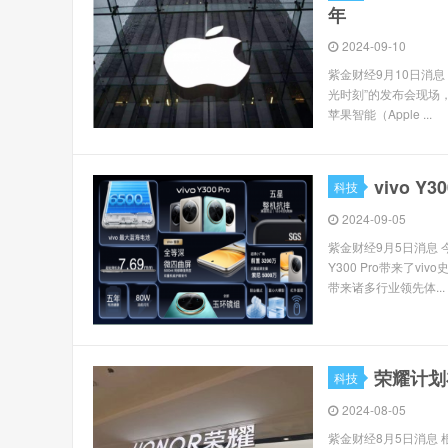
年
2024-09-10
紫金财经9月10日消息
光时刻”的发布会现场，除了
苹果智能（Apple ...
vivo 
科技
2024-09-05
紫金财经9月5日消息 今日
Y300 Pro带来了
带来诸多行业领先体...
荣耀计划
科技
2024-08-05
紫金财经8月5日消息