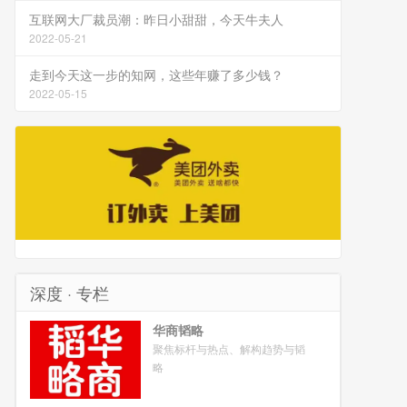
互联网大厂裁员潮：昨日小甜甜，今天牛夫人
2022-05-21
走到今天这一步的知网，这些年赚了多少钱？
2022-05-15
深度 · 专栏
华商韬略
聚焦标杆与热点、解构趋势与韬
略