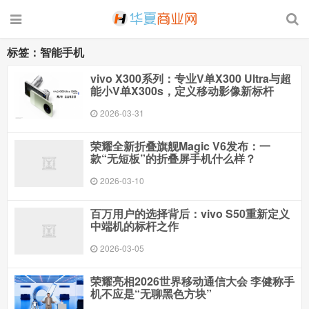
标签：智能手机
vivo X300系列：专业V单X300 Ultra与超
能小V单X300s，定义移动影像新标杆
2026-03-31
荣耀全新折叠旗舰Magic V6发布：一
款“无短板”的折叠屏手机什么样？
2026-03-10
百万用户的选择背后：vivo S50重新定义
中端机的标杆之作
2026-03-05
荣耀亮相2026世界移动通信大会 李健称手
机不应是“无聊黑色方块”