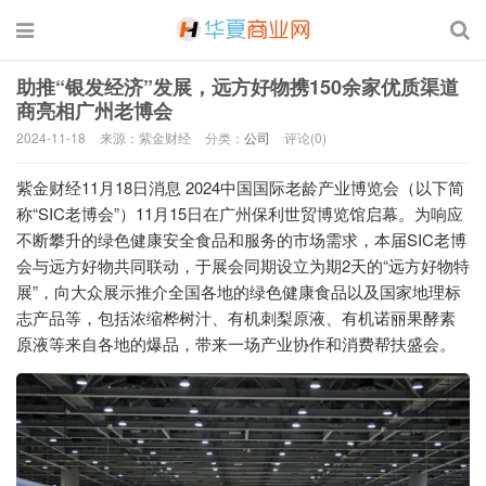
助推“银发经济”发展，远方好物携150余家优质渠道
商亮相广州老博会
2024-11-18
来源：紫金财经
分类：
公司
评论(0)
紫金财经11月18日消息 2024中国国际老龄产业博览会（以下简
称“SIC老博会”）11月15日在广州保利世贸博览馆启幕。为响应
不断攀升的绿色健康安全食品和服务的市场需求，本届SIC老博
会与远方好物共同联动，于展会同期设立为期2天的“远方好物特
展”，向大众展示推介全国各地的绿色健康食品以及国家地理标
志产品等，包括浓缩桦树汁、有机刺梨原液、有机诺丽果酵素
原液等来自各地的爆品，带来一场产业协作和消费帮扶盛会。