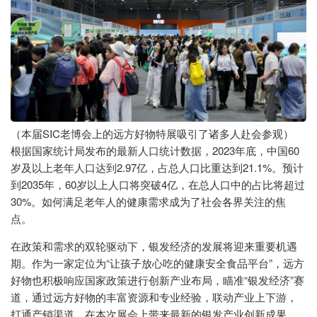
（本届SIC老博会上的远方好物特展吸引了诸多人赴会参观）
根据国家统计局发布的最新人口统计数据，2023年底，中国60
岁及以上老年人口达到2.97亿，占总人口比重达到21.1%。预计
到2035年，60岁以上人口将突破4亿，在总人口中的占比将超过
30%。如何满足老年人的健康需求成为了社会各界关注的焦
点。
在政策和需求的双轮驱动下，银发经济的发展将迎来重要机遇
期。作为一家定位为“让孩子放心吃的健康安全食品平台”，远方
好物也积极响应国家政策进行创新产业布局，瞄准“银发经济”赛
道，通过远方好物的丰富资源和专业经验，联动产业上下游，
打通产销渠道，在本次展会上带来最新的银发产业创新成果，