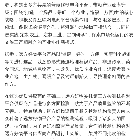
者，构筑出多方共赢的普惠移动电商平台，带动产业效率升
级；围绕“打造一个爆品，带旺一个行业，造福一方百姓”的核心
战略，积极发挥互联网电商平台桥梁作用，与各地多层次、多
领域、多形式的深度合作，将溯源与地域物产相结合，共同推
进实践“定制农业、定制工业、定制研学”，探索市场化运行的农
文旅三产相融合的产业协作新模式。
据悉，远方好物平台产品以“健康、好吃、方便、实惠”4个标准
导向进行选品，以溯源形式甄选地理标识产品、非遗传承、药
食同源、地域特色物产，与龙头、优质企业合作，深度考察企
业产地、生产线、调研产品及对话创始人，寻找理念相同的合
作方。
在甄选优质供应商的基础上，远方好物委托第三方检测机构对
平台供应商产品进行多方面检测，致力于产品质量监管的不断
完善。。特展现场，远方好物邀请了相关检测机构负责人向大
众科普了远方好物平台产品的检测流程，吸引了诸多人的围
观。据介绍，为了更好地监管产品质量，合作的检测机构会对
远方好物平台供应商产品进行上架前、上架后不同批次的检