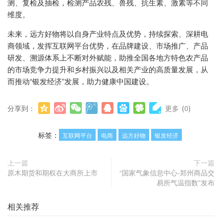
测、复检及抽检，检测产品农残、兽残、抗生素、激素等不同
维度。
未来，远方好物将以自身产业特点及优势，持续探索、深耕电
商领域，发挥互联网平台优势，在品牌建设、市场推广、产品
研发、溯源体系上不断对外赋能，助推全国各地方特色农产品
的市场竞争力提升和乡村振兴以及相关产业的高质量发展，从
而推动“银发经济”发展，助力健康中国建设。
分享到：
更多
(
0
)
标签：
互联网平台
电商
远方好物
银发经济
上一篇
下一篇
原木期货和期权在大商所上市
“国家气象信息中心-郑州商品交
易所气温指数”发布
相关推荐