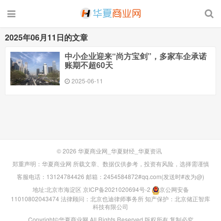
2025年06月11日的文章
中小企业迎来“尚方宝剑”，多家车企承诺
账期不超60天
2025-06-11
© 2026
华夏商业网_华夏财经_华夏资讯
郑重声明：华夏商业网 所载文章、数据仅供参考，投资有风险，选择需谨慎
客服电话：13124784426 邮箱：2454584872#qq.com(发送时#改为@)
地址:北京市海淀区
京ICP备2021020694号-2
京公网安备
11010802043474
法律顾问：北京也迪律师事务所
知产保护：北京储正智库
科技有限公司
Copyright©华夏商业网 All Rights Reserved 版权所有 复制必究