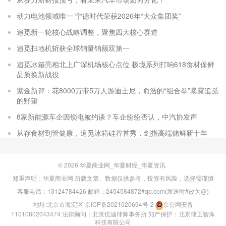
动力电池领域唯一 宁德时代荣获2026年“大众集团奖”
追觅新一轮核心战略调整，聚焦四大核心赛道
追觅扫地机斩获全球销量销额双第一
追觅冰箱亮相北上广深机场核心点位 极境系列打响618食材保鲜
品质换新战役
紫金新评：花8000万带5万人游迪士尼，俞浩的“组合拳”暴露追觅
的野望
8家新能源车企因锁电被约谈？车企纷纷否认，中汽协发声
从存食材到管健康，追觅冰箱硅谷首秀，剑指高端储鲜新十年
© 2026
华夏商业网_华夏财经_华夏资讯
郑重声明：华夏商业网 所载文章、数据仅供参考，投资有风险，选择需谨慎
客服电话：13124784426 邮箱：2454584872#qq.com(发送时#改为@)
地址:北京市海淀区
京ICP备2021020694号-2
京公网安备
11010802043474
法律顾问：北京也迪律师事务所
知产保护：北京储正智库
科技有限公司