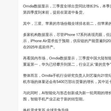
Omdia数据显示，三季度全球出货同比增长3%，本
第四季度到来前，提前在渠道中备货。
其中，三星、苹果的市场份额全球排名前二，但苹果
多家机构数据显示，尽管iPhone 17系列表现亮眼，但
示，iPhone Air需求低于预期，供应链的产能普遍
在2025年底前停产。
再看国内市场，Omdia数据显示，三季度中国大陆智
重返第一，华为已经攀升到第二，行业正从“量的竞争”
整体而言，Omdia手机行业研究负责人刘艺璇向21世纪
机市场的体量还会有5400万部出货量的增长，其中近
与此同时，AI智能化与形态创新成为新一轮周期的增
围，智能手机产业正处于新的转型期。
换机需求复苏 全球竞争升级