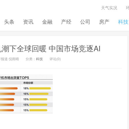
天气实况
头条
资讯
金融
产经
公司
房产
科技
潮下全球回暖 中国市场竞逐AI
济报道 倪雨晴
分类：
科技
评论(0)