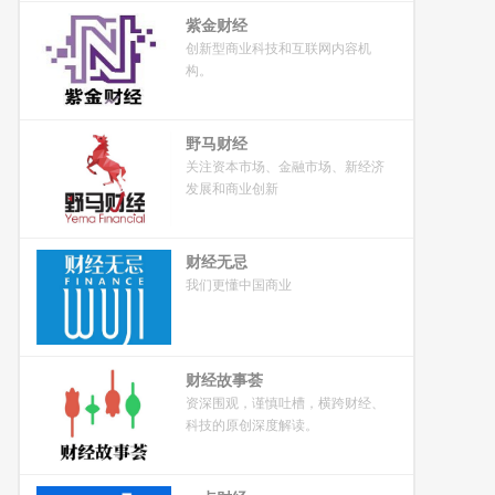
紫金财经
创新型商业科技和互联网内容机
构。
野马财经
关注资本市场、金融市场、新经济
发展和商业创新
财经无忌
我们更懂中国商业
财经故事荟
资深围观，谨慎吐槽，横跨财经、
科技的原创深度解读。