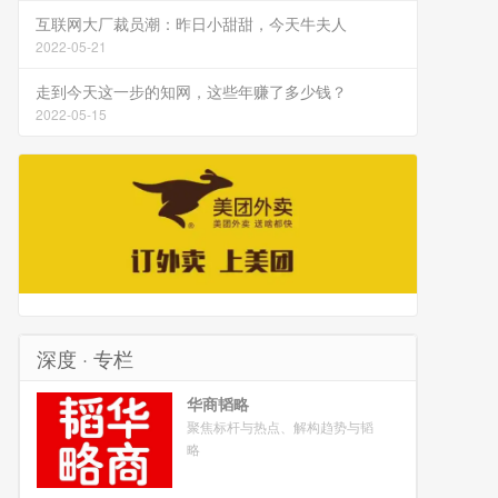
互联网大厂裁员潮：昨日小甜甜，今天牛夫人
2022-05-21
走到今天这一步的知网，这些年赚了多少钱？
2022-05-15
深度 · 专栏
华商韬略
聚焦标杆与热点、解构趋势与韬
略