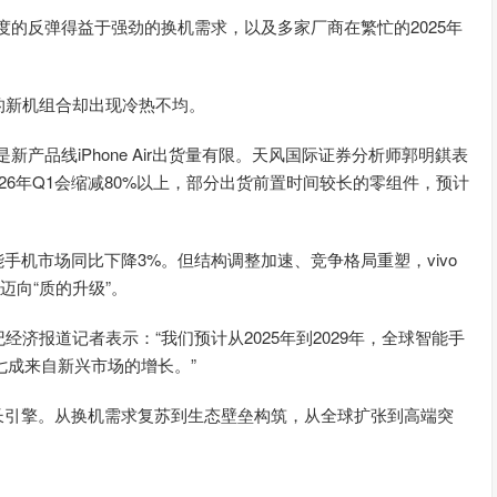
季度的反弹得益于强劲的换机需求，以及多家厂商在繁忙的2025年
的新机组合却出现冷热不均。
是新产品线iPhone Air出货量有限。天风国际证券分析师郭明錤表
到2026年Q1会缩减80%以上，部分出货前置时间较长的零组件，预计
能手机市场同比下降3%。但结构调整加速、竞争格局重塑，vivo
迈向“质的升级”。
经济报道记者表示：“我们预计从2025年到2029年，全球智能手
七成来自新兴市场的增长。”
长引擎。从换机需求复苏到生态壁垒构筑，从全球扩张到高端突