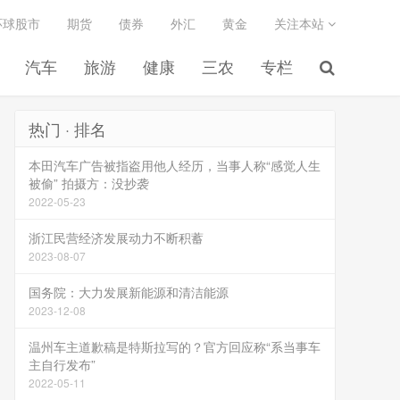
环球股市
期货
债券
外汇
黄金
关注本站
汽车
旅游
健康
三农
专栏
热门 · 排名
本田汽车广告被指盗用他人经历，当事人称“感觉人生
被偷” 拍摄方：没抄袭
2022-05-23
浙江民营经济发展动力不断积蓄
2023-08-07
国务院：大力发展新能源和清洁能源
2023-12-08
温州车主道歉稿是特斯拉写的？官方回应称“系当事车
主自行发布”
2022-05-11