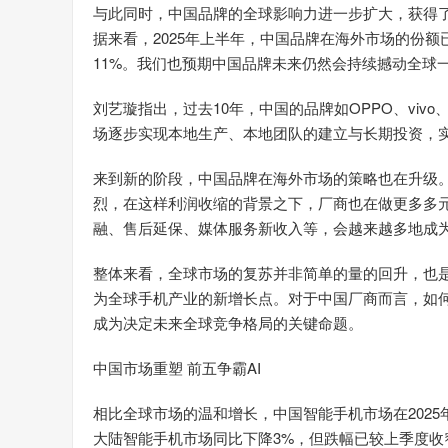
与此同时，中国品牌的全球影响力进一步扩大，获得了
据来看，2025年上半年，中国品牌在海外市场的份额已
11%。我们也预期中国品牌未来仍然会持续撼动全球
刘艺璇指出，过去10年，中国的品牌如OPPO、vi
场逐步实现本地生产、本地团队的建立与长期投资，
来到新的阶段，中国品牌在海外市场的策略也在升级
烈，在这样利润收缩的背景之下，厂商也在做更多多元
融、售后延保、媒体服务新收入等，会越来越多地成为
整体来看，全球市场的复苏并非简单的量的回升，也
为全球手机产业的新增长点。对于中国厂商而言，如
成为决定未来全球竞争格局的关键命题。
中国市场重塑 前五争霸AI
相比全球市场的温和增长，中国智能手机市场在2025
大陆智能手机市场同比下降3%，但跌幅已较上季度收