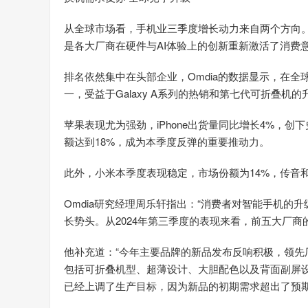
从全球市场看，手机业三季度增长动力来自两个方向
是各大厂商在硬件与AI体验上的创新重新激活了消费
排名依然集中在头部企业，Omdia的数据显示，在全
一，受益于Galaxy A系列的热销和第七代可折叠机的
苹果表现尤为强劲，iPhone出货量同比增长4%，创下
额达到18%，成为本季度反弹的重要推动力。
此外，小米本季度表现稳定，市场份额为14%，传音和
Omdia研究经理周乐轩指出：“消费者对智能手机
长势头。从2024年第三季度的表现来看，前五大厂
他补充道：“今年主要品牌的新品发布反响积极，领
包括可折叠机型、超薄设计、大胆配色以及背面副屏
已经上调了生产目标，因为新品的初期需求超出了预期