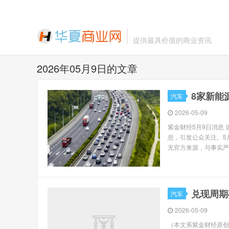
提供最具价值的商业资讯
2026年05月9日的文章
8家新能
汽车
2026-05-09
紫金财经5月9日消息
息，引发公众关注。5
无官方来源，与事实严
兑现周期
汽车
2026-05-09
（本文系紫金财经原创