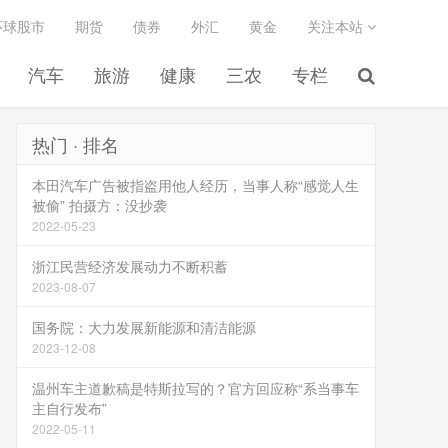
环球股市
期货
债券
外汇
黄金
关注本站
汽车
旅游
健康
三农
专栏
热门 · 排名
本田汽车广告被指盗用他人经历，当事人称“感觉人生
被偷” 拍摄方：没抄袭
2022-05-23
浙江民营经济发展动力不断积蓄
2023-08-07
国务院：大力发展新能源和清洁能源
2023-12-08
温州车主道歉稿是特斯拉写的？官方回应称“系当事车
主自行发布”
2022-05-11