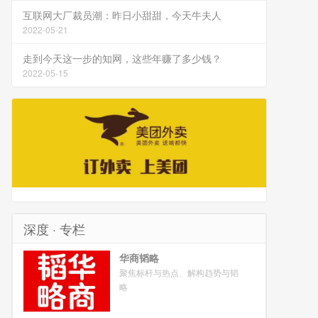
互联网大厂裁员潮：昨日小甜甜，今天牛夫人
2022-05-21
走到今天这一步的知网，这些年赚了多少钱？
2022-05-15
深度 · 专栏
华商韬略
聚焦标杆与热点、解构趋势与韬
略