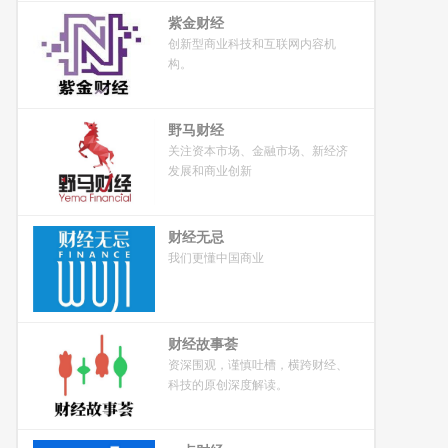
紫金财经
创新型商业科技和互联网内容机
构。
野马财经
关注资本市场、金融市场、新经济
发展和商业创新
财经无忌
我们更懂中国商业
财经故事荟
资深围观，谨慎吐槽，横跨财经、
科技的原创深度解读。