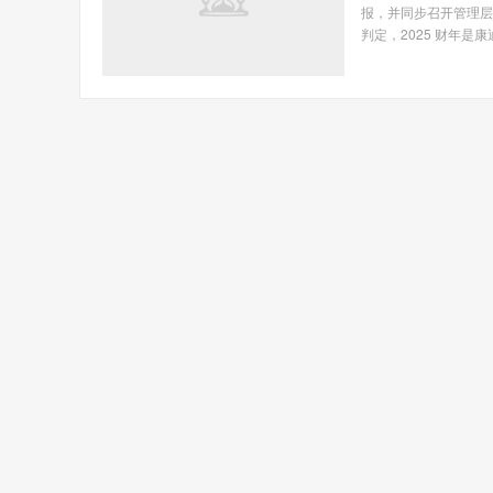
报，并同步召开管理层电
判定，2025 财年是康