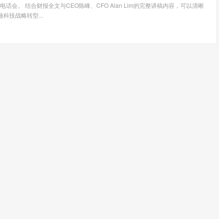
话会。 结合财报全文与CEO陈峰、CFO Alan Lim的完整讲稿内容，可以清晰
迪科技战略转型...