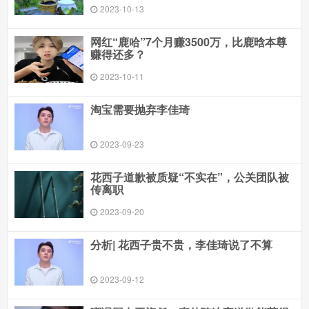
2023-10-13
网红“鹿哈”7个月赚3500万，比鹿晗本尊
赚得还多？
2023-10-11
淘宝需要抛弃李佳琦
2023-09-23
花西子道歉被质疑“不实在”，公关团队被
传离职
2023-09-20
分析| 花西子贵不贵，李佳琦说了不算
2023-09-12