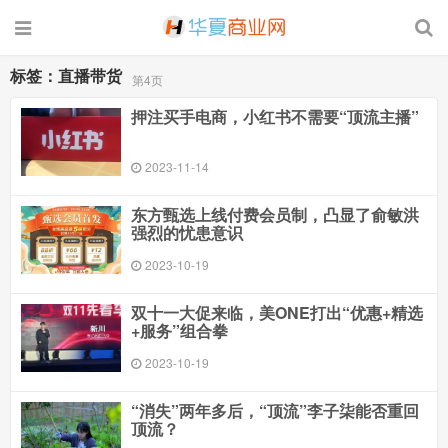
标签：直播带货
第4页
押注买手电商，小红书不需要“顶流主播”
2023-11-14
东方甄选上线付费会员制，凸显了俞敏洪
强烈的忧患意识
2023-10-19
双十一大促来临，美ONE打出“优惠+精选
+服务”组合拳
2023-10-19
“消失”两年多后，“顶流”李子柒能否重回
顶流？