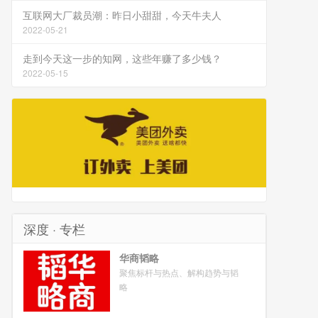
互联网大厂裁员潮：昨日小甜甜，今天牛夫人
2022-05-21
走到今天这一步的知网，这些年赚了多少钱？
2022-05-15
深度 · 专栏
华商韬略
聚焦标杆与热点、解构趋势与韬
略