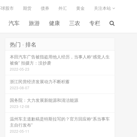
环球股市
期货
债券
外汇
黄金
关注本站
汽车
旅游
健康
三农
专栏
热门 · 排名
本田汽车广告被指盗用他人经历，当事人称“感觉人生
被偷” 拍摄方：没抄袭
2022-05-23
浙江民营经济发展动力不断积蓄
2023-08-07
国务院：大力发展新能源和清洁能源
2023-12-08
温州车主道歉稿是特斯拉写的？官方回应称“系当事车
主自行发布”
2022-05-11