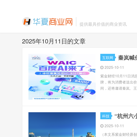
提供最具价值的商业资讯
2025年10月11日的文章
秦岚喊你
互联网
2025-10-11
紫金财经10月11日消
牌，将为消费者送出价
间，还将邀请秦岚、王一
“杭州六
科技
2025-10-11
（本文系紫金财经原创