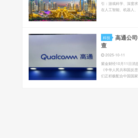
引：游戏科学、深度求
在人工智能、机器人、
高通公司
科技
查
2025-10-11
紫金财经10月11日消
《中华人民共和国反垄
们正积极配合中国国家