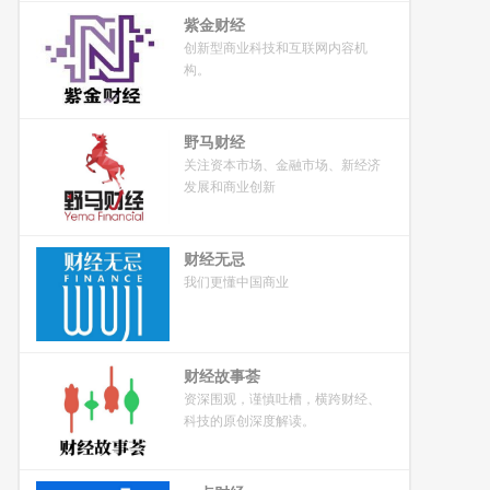
紫金财经
创新型商业科技和互联网内容机
构。
野马财经
关注资本市场、金融市场、新经济
发展和商业创新
财经无忌
我们更懂中国商业
财经故事荟
资深围观，谨慎吐槽，横跨财经、
科技的原创深度解读。