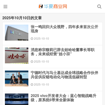
2025年10月10日的文章
张一鸣回归大众视野，四年多来首次公开
现身
2025-10-10
消息称宗馥莉已辞去娃哈哈董事长等职
务，未来或经营“娃小宗”
2025-10-10
宁德时代与马士基达成全球战略合作伙伴
共促供应链电动化与物流低碳转型
2025-10-10
2025 vivo开发者大会：蓝心智能战略升
级，原系统6带来全新体验