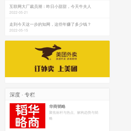
互联网大厂裁员潮：昨日小甜甜，今天牛夫人
2022-05-21
走到今天这一步的知网，这些年赚了多少钱？
2022-05-15
深度 · 专栏
华商韬略
聚焦标杆与热点、解构趋势与韬
略