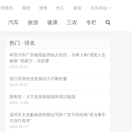
环球股市
期货
债券
外汇
黄金
关注本站
汽车
旅游
健康
三农
专栏
热门 · 排名
本田汽车广告被指盗用他人经历，当事人称“感觉人生
被偷” 拍摄方：没抄袭
2022-05-23
浙江民营经济发展动力不断积蓄
2023-08-07
国务院：大力发展新能源和清洁能源
2023-12-08
温州车主道歉稿是特斯拉写的？官方回应称“系当事车
主自行发布”
2022-05-11