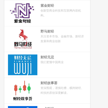
紫金财经
创新型商业科技和互联网内容机
构。
野马财经
关注资本市场、金融市场、新经济
发展和商业创新
财经无忌
我们更懂中国商业
财经故事荟
资深围观，谨慎吐槽，横跨财经、
科技的原创深度解读。