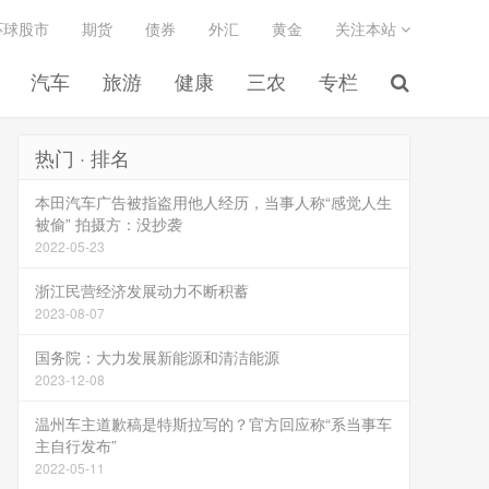
环球股市
期货
债券
外汇
黄金
关注本站
汽车
旅游
健康
三农
专栏
热门 · 排名
本田汽车广告被指盗用他人经历，当事人称“感觉人生
被偷” 拍摄方：没抄袭
2022-05-23
浙江民营经济发展动力不断积蓄
2023-08-07
国务院：大力发展新能源和清洁能源
2023-12-08
温州车主道歉稿是特斯拉写的？官方回应称“系当事车
主自行发布”
2022-05-11