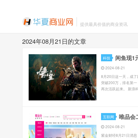
提供最具价值的商业资讯
2024年08月21日的文章
闲鱼现1
科技
2024-08-21
8月20日这一天，成了
突破200万，排名第
再次活跃起来。 新浪科
唯品会
互联网
2024-08-21
紫金财经8月21日消息