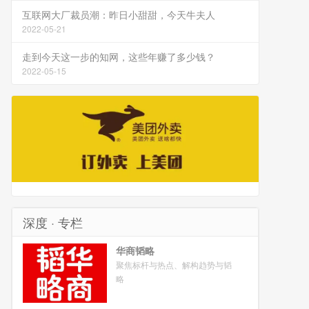
互联网大厂裁员潮：昨日小甜甜，今天牛夫人
2022-05-21
走到今天这一步的知网，这些年赚了多少钱？
2022-05-15
深度 · 专栏
华商韬略
聚焦标杆与热点、解构趋势与韬
略