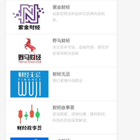
紫金财经
创新型商业科技和互联网内容机
构。
野马财经
关注资本市场、金融市场、新经济
发展和商业创新
财经无忌
我们更懂中国商业
财经故事荟
资深围观，谨慎吐槽，横跨财经、
科技的原创深度解读。